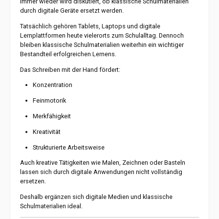
Immer wieder wird diskutiert, ob klassische Schulmaterialien
durch digitale Geräte ersetzt werden.
Tatsächlich gehören Tablets, Laptops und digitale
Lernplattformen heute vielerorts zum Schulalltag. Dennoch
bleiben klassische Schulmaterialien weiterhin ein wichtiger
Bestandteil erfolgreichen Lernens.
Das Schreiben mit der Hand fördert:
Konzentration
Feinmotorik
Merkfähigkeit
Kreativität
Strukturierte Arbeitsweise
Auch kreative Tätigkeiten wie Malen, Zeichnen oder Basteln
lassen sich durch digitale Anwendungen nicht vollständig
ersetzen.
Deshalb ergänzen sich digitale Medien und klassische
Schulmaterialien ideal.