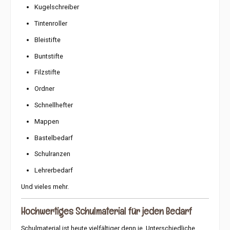
Kugelschreiber
Tintenroller
Bleistifte
Buntstifte
Filzstifte
Ordner
Schnellhefter
Mappen
Bastelbedarf
Schulranzen
Lehrerbedarf
Und vieles mehr.
Hochwertiges Schulmaterial für jeden Bedarf
Schulmaterial ist heute vielfältiger denn je. Unterschiedliche