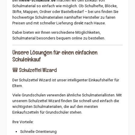
Bei
meine-schulkiste.de
machen wir den Einkauf von
Schulmaterial so einfach wie möglich. Ob Schulhefte, Blöcke,
Stifte, Mappen, Ordner oder Bastelbedarf – bei uns finden Sie
hochwertige Schulmaterialien namhafter Hersteller zu fairen
Preisen und mit schneller Lieferung direkt nach Hause.
Dabei bieten wir Ihnen verschiedene Möglichkeiten,
Schulmaterial besonders bequem online zu bestellen.
Unsere Lösungen für einen einfachen
Schuleinkauf
🎒 Schulzettel Wizard
Der Schulzettel Wizard ist unser intelligenter Einkaufshelfer für
Eltern.
Viele Grundschulen verwenden ähnliche Schulmateriallisten. Mit
unserem Schulzettel Wizard finden Sie schnell und einfach die
wichtigsten Schulmaterialien, die auf den meisten
Einkaufszetteln für Grundschüler stehen.
Ihre Vorteile:
Schnelle Orientierung